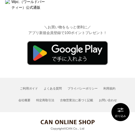
＼お買い物をもっと便利に／
アプリ新規会員登録で100ポイントプレゼント！
ご利用ガイド
よくある質問
プライバシーポリシー
利用規約
会社概要
特定商取引法
古物営業法に基づく記載
お問い合わせ
絞り込み
Copyright©CAN Co., Ltd