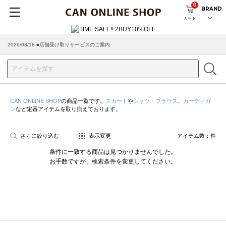
0
BRAND
カート
2026/03/18 ■店舗受け取りサービスのご案内
CAN ONLINE SHOP
の商品一覧です。
スカート
や
シャツ・ブラウス
、
カーディガ
ン
など定番アイテムを取り揃えております。
さらに絞り込む
表示変更
アイテム数：
件
条件に一致する商品は見つかりませんでした。
お手数ですが、検索条件を変更してください。