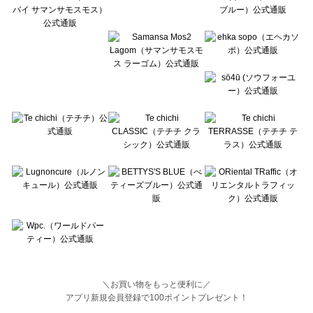
BETTY'S BLUE（べティーズブルー）の一覧
Wpc.（ワールドパーティー）の一覧
＼お買い物をもっと便利に／
アプリ新規会員登録で100ポイントプレゼント！