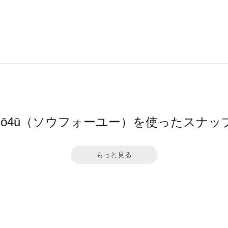
sō4ū（ソウフォーユー）を使ったスナッ
もっと見る