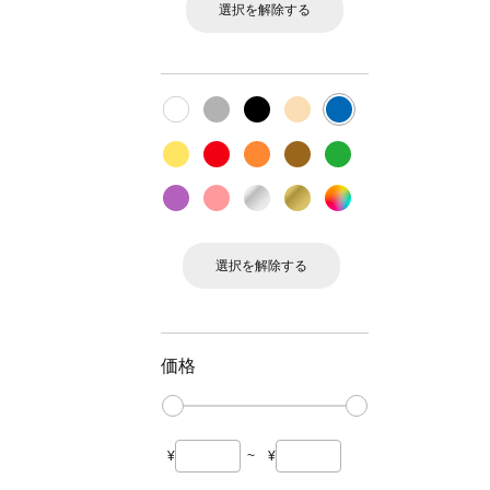
選択を解除する
選択を解除する
価格
¥
~
¥