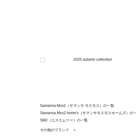
Samansa Mos2（サマンサ モスモス）の一覧
Samansa Mos2 home's（サマンサモスモスホームズ）の
SM2（エスエムツー）の一覧
TSUHARU by Samansa Mos2（ツハルバイサマンサモ
その他のブランド ＋
sm2rhythm（サマンサモスモス リズム）の一覧