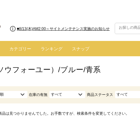
■8/13(木)AM2:00～サイトメンテナンス実施のお知らせ
カテゴリー
ランキング
スナップ
（ソウフォーユー）/ブルー/青系
順
すべて
すべて
在庫の有無
商品ステータス
商品は見つかりませんでした。お手数ですが、検索条件を変更してください。