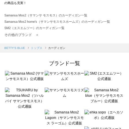
の商品も充実！
Samansa Mos2（サマンサ モスモス）のカーディガン一覧
Samansa Mos2 home's（サマンサモスモスホームズ）のカーディガン一覧
SM2（エスエムツー）のカーディガン一覧
TSUHARU by Samansa Mos2（ツハルバイサマンサモスモス）のカーディガン一覧
その他のブランド ＋
sm2rhythm（サマンサモスモス リズム）のカーディガン一覧
Samansa Mos2 blue（サマンサモスモス ブルー）のカーディガン一覧
BETTY'S BLUE
トップス
カーディガン
Samansa Mos2 Lagom（サマンサモスモス ラーゴム）のカーディガン一覧
ehka sopo（エヘカソポ）のカーディガン一覧
ブランド一覧
sō4ū（ソウフォーユー）のカーディガン一覧
Te chichi（テチチ）のカーディガン一覧
Te chichi CLASSIC（テチチ クラシック）のカーディガン一覧
Te chichi TERRASSE（テチチ テラス）のカーディガン一覧
Lugnoncure（ルノンキュール）のカーディガン一覧
BETTY'S BLUE（べティーズブルー）のカーディガン一覧
Wpc.（ワールドパーティー）のカーディガン一覧