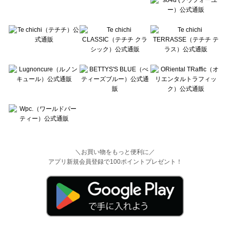
＼お買い物をもっと便利に／
アプリ新規会員登録で100ポイントプレゼント！