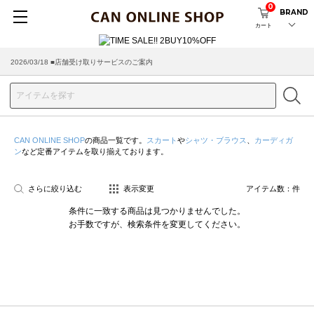
0
BRAND
カート
2026/03/18 ■店舗受け取りサービスのご案内
CAN ONLINE SHOP
の商品一覧です。
スカート
や
シャツ・ブラウス
、
カーディガ
ン
など定番アイテムを取り揃えております。
さらに絞り込む
表示変更
アイテム数：
件
条件に一致する商品は見つかりませんでした。
お手数ですが、検索条件を変更してください。