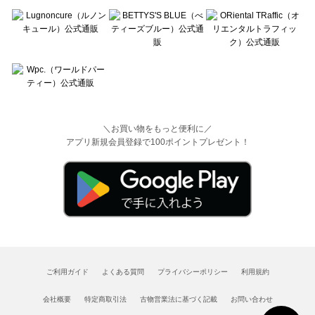
＼お買い物をもっと便利に／
アプリ新規会員登録で100ポイントプレゼント！
ご利用ガイド
よくある質問
プライバシーポリシー
利用規約
会社概要
特定商取引法
古物営業法に基づく記載
お問い合わせ