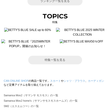
ランキング一覧を見る
TOPICS
特集
特集一覧を見る
CAN ONLINE SHOP
の商品一覧です。
スカート
や
シャツ・ブラウス
、
カーディガン
など定番アイテムを取り揃えております。
Samansa Mos2（サマンサ モスモス）の一覧
Samansa Mos2 home's（サマンサモスモスホームズ）の一覧
SM2（エスエムツー）の一覧