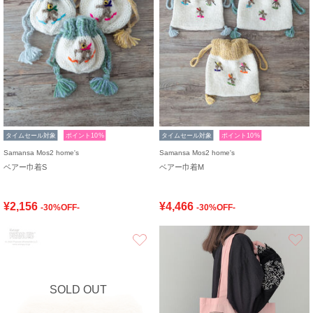
タイムセール対象
ポイント10%
タイムセール対象
ポイント10%
Samansa Mos2 home's
Samansa Mos2 home's
ベアー巾着S
ベアー巾着M
¥2,156
¥4,466
-30%OFF-
-30%OFF-
お気に入り
SOLD OUT