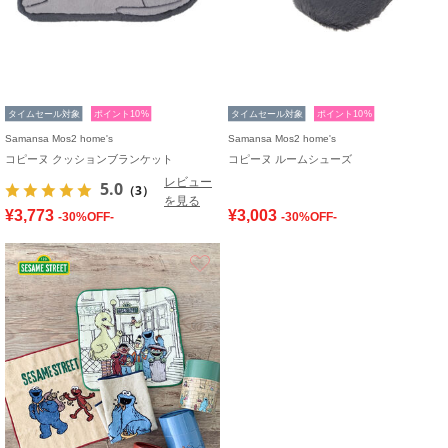
タイムセール対象
ポイント10%
タイムセール対象
ポイント10%
Samansa Mos2 home's
Samansa Mos2 home's
コピーヌ クッションブランケット
コピーヌ ルームシューズ
レビュー
5.0
（3）
を見る
¥3,773
¥3,003
-30%OFF-
-30%OFF-
お気に入り