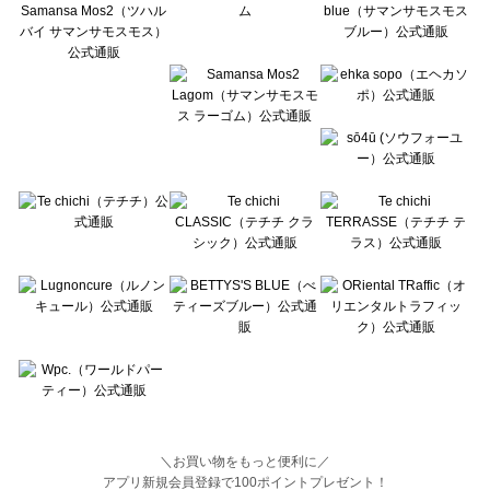
BETTY'S BLUE（べティーズブルー）の一覧
Wpc.（ワールドパーティー）の一覧
＼お買い物をもっと便利に／
アプリ新規会員登録で100ポイントプレゼント！