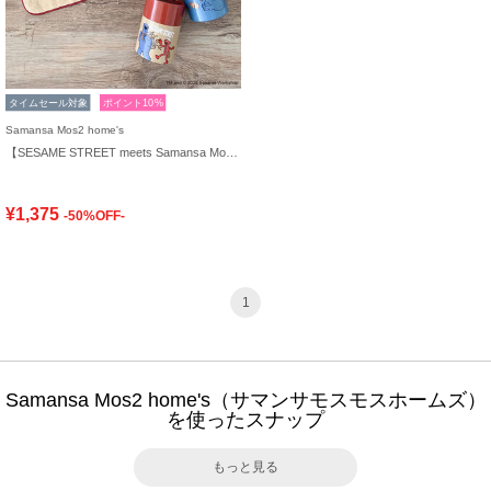
タイムセール対象
ポイント10%
Samansa Mos2 home's
【SESAME STREET meets Samansa Mos2 home's】ケース入りハンカチ
¥1,375
-50%OFF-
1
Samansa Mos2 home's（サマンサモスモスホームズ）
を使ったスナップ
もっと見る