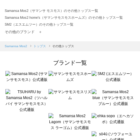
Samansa Mos2（サマンサ モスモス）のその他トップス一覧
Samansa Mos2 home's（サマンサモスモスホームズ）のその他トップス一覧
SM2（エスエムツー）のその他トップス一覧
TSUHARU by Samansa Mos2（ツハルバイサマンサモスモス）のその他トップス一覧
その他のブランド ＋
sm2rhythm（サマンサモスモス リズム）のその他トップス一覧
Samansa Mos2 blue（サマンサモスモス ブルー）のその他トップス一覧
Samansa Mos2
トップス
その他トップス
Samansa Mos2 Lagom（サマンサモスモス ラーゴム）のその他トップス一覧
ehka sopo（エヘカソポ）のその他トップス一覧
ブランド一覧
sō4ū（ソウフォーユー）のその他トップス一覧
Te chichi（テチチ）のその他トップス一覧
Te chichi CLASSIC（テチチ クラシック）のその他トップス一覧
Te chichi TERRASSE（テチチ テラス）のその他トップス一覧
Lugnoncure（ルノンキュール）のその他トップス一覧
BETTY'S BLUE（べティーズブルー）のその他トップス一覧
Wpc.（ワールドパーティー）のその他トップス一覧