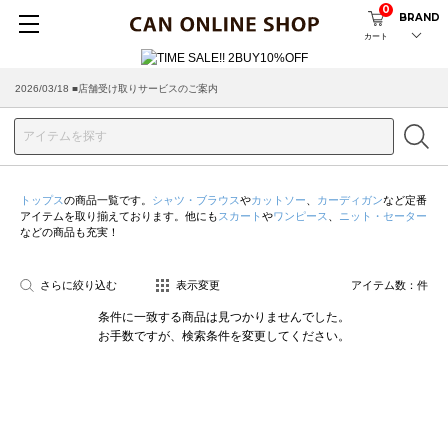
0
BRAND
カート
2026/03/18 ■店舗受け取りサービスのご案内
トップス
の商品一覧です。
シャツ・ブラウス
や
カットソー
、
カーディガン
など定番
アイテムを取り揃えております。他にも
スカート
や
ワンピース
、
ニット・セーター
などの商品も充実！
さらに絞り込む
表示変更
アイテム数：
件
条件に一致する商品は見つかりませんでした。
お手数ですが、検索条件を変更してください。