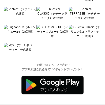
＼お買い物をもっと便利に／
アプリ新規会員登録で100ポイントプレゼント！