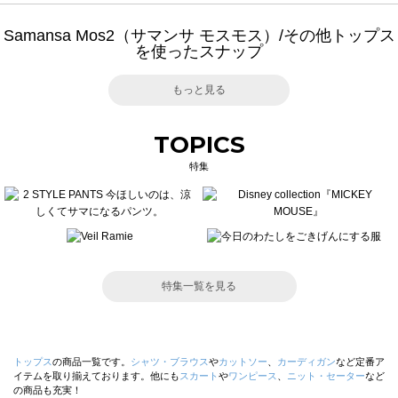
Samansa Mos2（サマンサ モスモス）/その他トップス
を使ったスナップ
もっと見る
TOPICS
特集
特集一覧を見る
トップス
の商品一覧です。
シャツ・ブラウス
や
カットソー
、
カーディガン
など定番ア
イテムを取り揃えております。他にも
スカート
や
ワンピース
、
ニット・セーター
など
の商品も充実！