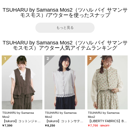
TSUHARU by Samansa Mos2（ツハル バイ サマンサ
モスモス）/アウターを使ったスナップ
もっと見る
TSUHARU by Samansa Mos2（ツハル バイ サマンサ
モスモス）アウター人気アイテムランキング
1
2
3
TSUHARU by Samansa
TSUHARU by Samansa
TSUHARU by Samansa
Mos2
Mos2
Mos2
【tukuroi】コットンジャカード製品染めベスト《WEB限定》
【tukuroi】コットンサテンバテンレースベスト
【LIBERTY FABRICS】BEATRICE柄キルトベスト
￥7,590
￥8,250
￥7,700
-50%OFF-