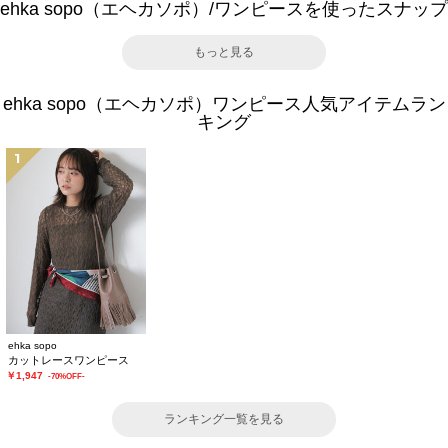
ehka sopo（エヘカソポ）/ワンピースを使ったスナップ
もっと見る
ehka sopo（エヘカソポ）ワンピース人気アイテムラン
キング
1
ehka sopo
カットレースワンピース
￥1,947
-70%OFF-
ランキング一覧を見る