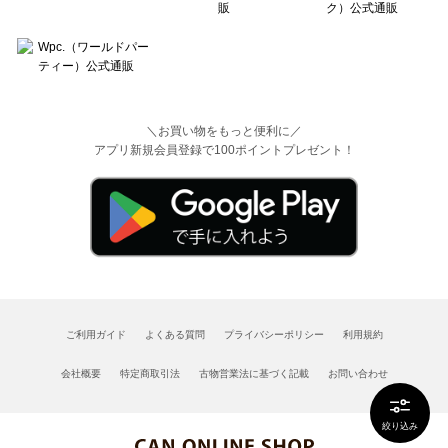
＼お買い物をもっと便利に／
アプリ新規会員登録で100ポイントプレゼント！
ご利用ガイド
よくある質問
プライバシーポリシー
利用規約
会社概要
特定商取引法
古物営業法に基づく記載
お問い合わせ
絞り込み