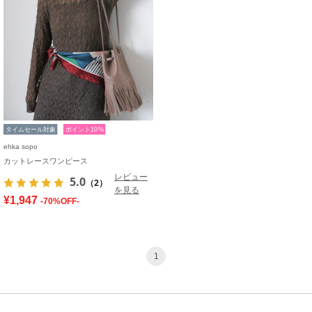
タイムセール対象
ポイント10%
ehka sopo
カットレースワンピース
レビュー
5.0
（2）
を見る
¥1,947
-70%OFF-
1