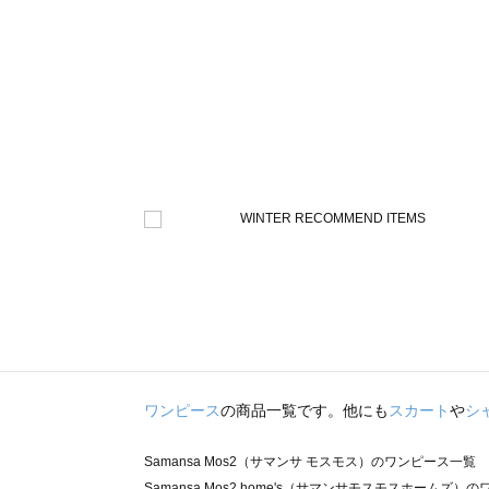
ワンピース
の商品一覧です。他にも
スカート
や
シ
Samansa Mos2（サマンサ モスモス）のワンピース一覧
Samansa Mos2 home's（サマンサモスモスホームズ）