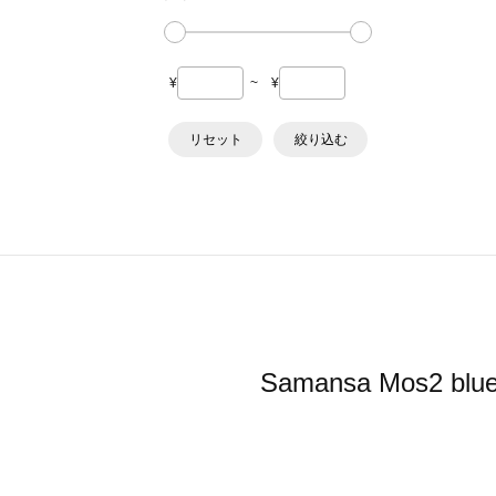
¥
~
¥
リセット
絞り込む
Samansa Mo