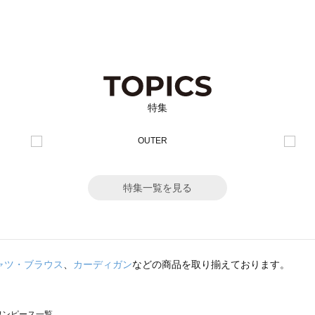
特集
特集一覧を見る
ャツ・ブラウス
、
カーディガン
などの商品を取り揃えております。
のワンピース一覧