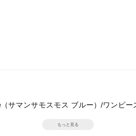
s2 blue（サマンサモスモス ブルー）/ワン
もっと見る