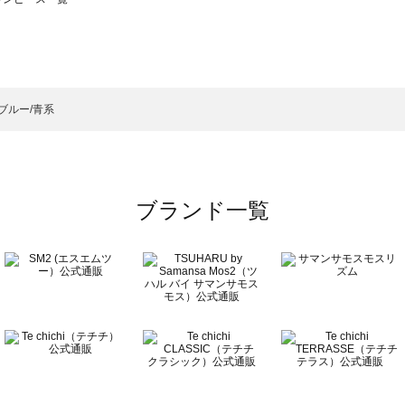
モスモス）のワンピース一覧
ンピース一覧
）のワンピース一覧
ブルー/青系
覧
ブランド一覧