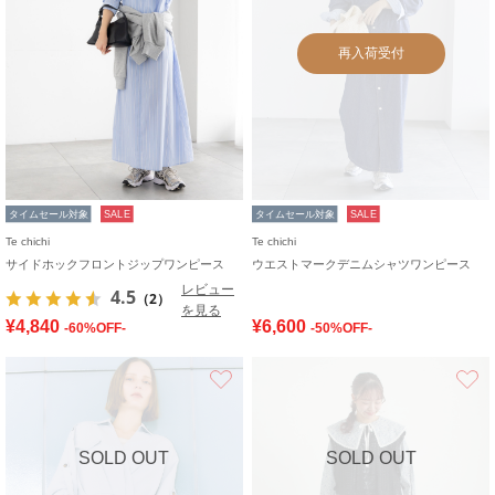
再入荷受付
タイムセール対象
SALE
タイムセール対象
SALE
Te chichi
Te chichi
サイドホックフロントジップワンピース
ウエストマークデニムシャツワンピース
レビュー
4.5
（2）
を見る
¥4,840
¥6,600
-60%OFF-
-50%OFF-
お気に入り
SOLD OUT
SOLD OUT