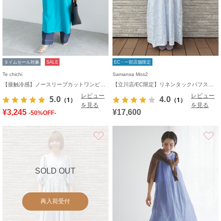
タイムセール対象
SALE
EC・一部店舗限定
Te chichi
Samansa Mos2
【接触冷感】ノースリーブカットワンピース
【立川店/EC限定】リネンタックパフスリーブワンピース
レビュー
レビュー
5.0
4.0
（1）
（1）
を見る
を見る
¥3,245
¥17,600
-50%OFF-
お気に入り
SOLD OUT
再入荷受付