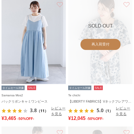
お気に入り
SOLD OUT
再入荷受付
タイムセール対象
SALE
タイムセール対象
SALE
Samansa Mos2
Te chichi
バックリボンキャミワンピース
【LIBERTY FABRICS】Vネックフレアワンピース
レビュー
レビュー
3.8
5.0
（11）
（1）
を見る
を見る
¥3,465
¥12,045
-50%OFF-
-50%OFF-
お気に入り