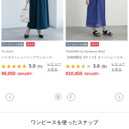
タイムセール対象
SALE
タイムセール対象
SALE
Te chichi
TSUHARU by Samansa Mos2
バイカラーシャーリングワンピース
【WEB限定 Sサイズ】オーバーレースキャミワンピース
レビュー
レビュー
5.0
3.6
（1）
（5）
を見る
を見る
¥6,050
¥10,450
-50%OFF-
-50%OFF-
1
2
ワンピースを使ったスナップ