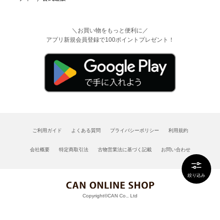
＼お買い物をもっと便利に／
アプリ新規会員登録で100ポイントプレゼント！
ご利用ガイド
よくある質問
プライバシーポリシー
利用規約
会社概要
特定商取引法
古物営業法に基づく記載
お問い合わせ
絞り込み
Copyright©CAN Co., Ltd