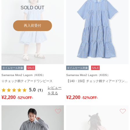
SOLD OUT
再入荷受付
タイムセール対象
SALE
タイムセール対象
SALE
Samansa Mos2 Lagom（KIDS）
Samansa Mos2 Lagom（KIDS）
☆チェック柄ティアードワンピース
【140・150】チェック柄ティアードワンピース
レビュー
5.0
（1）
を見る
¥2,200
¥2,200
-52%OFF-
-52%OFF-
お気に入り