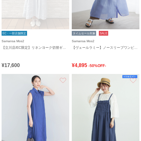
EC・一部店舗限定
タイムセール対象
SALE
Samansa Mos2
Samansa Mos2
【立川店/EC限定】リネンヨーク切替ギャザーワンピース
【ヴェールラミー】ノースリーブワンピース
¥17,600
¥4,895
-50%OFF-
お気に入り