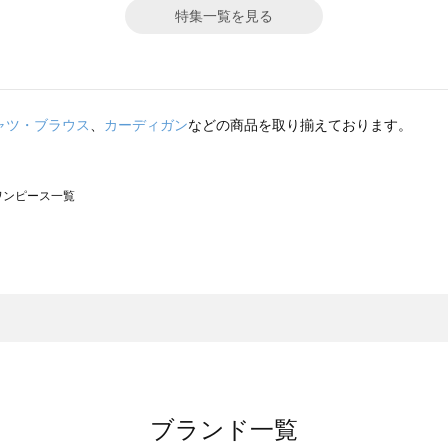
特集一覧を見る
ャツ・ブラウス
、
カーディガン
などの商品を取り揃えております。
のワンピース一覧
モスモス）のワンピース一覧
ンピース一覧
）のワンピース一覧
覧
ブランド一覧