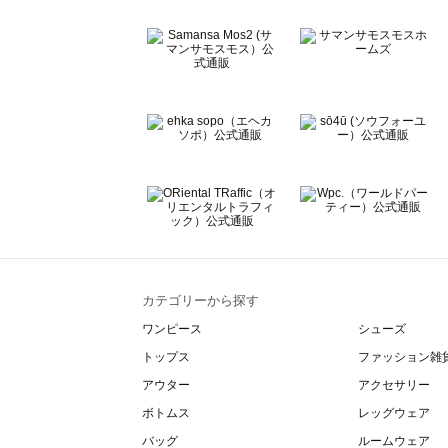
Lugnoncure（ルノンキュール）のワンピース一覧
BETTY'S BLUE（べティーズブルー）のワンピース一覧
Wpc.（ワールドパーティー）のワンピース一覧
カテゴリーから探す
ワンピース
シューズ
トップス
ファッション雑
アウター
アクセサリー
ボトムス
レッグウェア
バッグ
ルームウェア