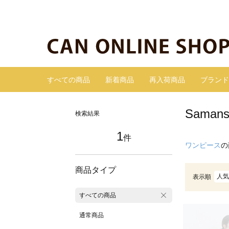
すべての商品
新着商品
再入荷商品
ブランド
Sama
検索結果
1
件
ワンピース
の
商品タイプ
人気
表示順
すべての商品
通常商品