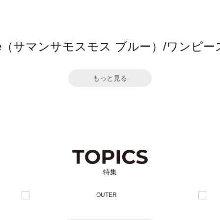
s2 blue（サマンサモスモス ブルー）/ワン
もっと見る
特集