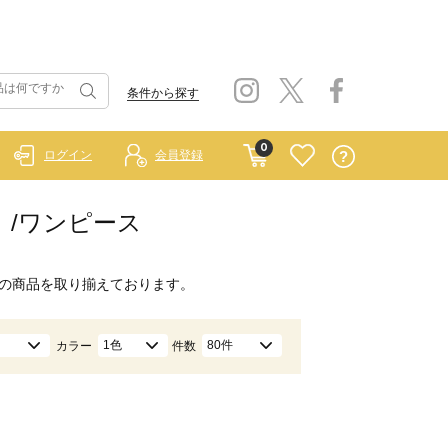
条件から探す
0
ログイン
会員登録
ー）/ワンピース
の商品を取り揃えております。
1色
80件
カラー
件数