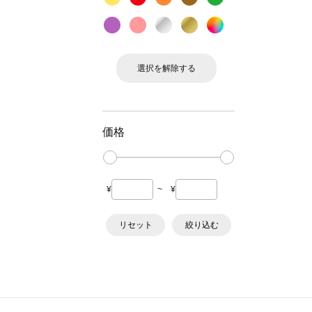
選択を解除する
価格
¥
~
¥
リセット
絞り込む