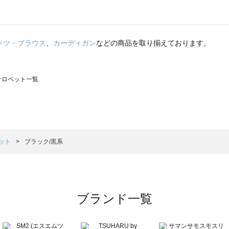
ャツ・ブラウス
、
カーディガン
などの商品を取り揃えております。
のサロペット一覧
モスモス）のサロペット一覧
ロペット一覧
）のサロペット一覧
ット
ブラック/黒系
覧
ブランド一覧