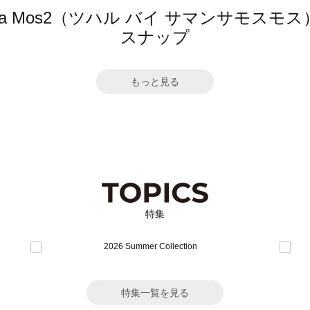
mansa Mos2（ツハル バイ サマンサモ
スナップ
もっと見る
特集
特集一覧を見る