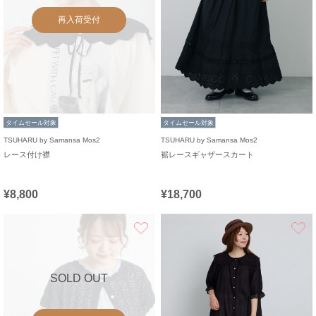
再入荷受付
タイムセール対象
タイムセール対象
TSUHARU by Samansa Mos2
TSUHARU by Samansa Mos2
レース付け襟
裾レースギャザースカート
¥8,800
¥18,700
お気に入り
SOLD OUT