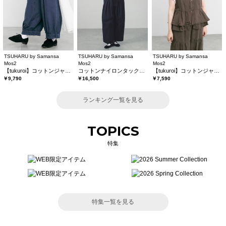
TSUHARU by Samansa
TSUHARU by Samansa
TSUHARU by Samansa
Mos2
Mos2
Mos2
【tukuroi】コットンジャカード製品染め裾フリルパンツ《WEB限定》
コットンナイロンタックパンツ
【tukuroi】コットンジャカード製品染めベスト《WEB限定》
￥9,790
￥16,500
￥7,590
ランキング一覧を見る
TOPICS
特集
特集一覧を見る