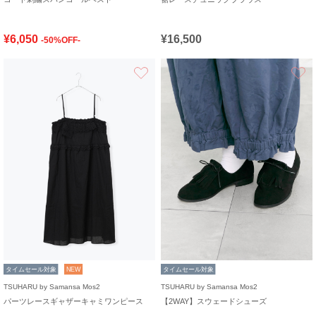
¥6,050
¥16,500
-50%OFF-
お気に入り
タイムセール対象
NEW
タイムセール対象
TSUHARU by Samansa Mos2
TSUHARU by Samansa Mos2
パーツレースギャザーキャミワンピース
【2WAY】スウェードシューズ