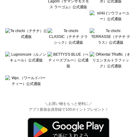
＼お買い物をもっと便利に／
アプリ新規会員登録で100ポイントプレゼント！