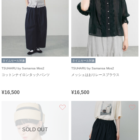
タイムセール対象
タイムセール対象
TSUHARU by Samansa Mos2
TSUHARU by Samansa Mos2
コットンナイロンタックパンツ
メッシュはおりレースブラウス
¥16,500
¥16,500
お気に入り
SOLD OUT