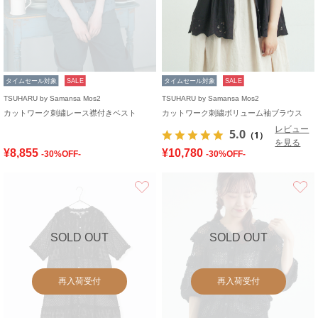
タイムセール対象
SALE
タイムセール対象
SALE
TSUHARU by Samansa Mos2
TSUHARU by Samansa Mos2
カットワーク刺繍レース襟付きベスト
カットワーク刺繍ボリューム袖ブラウス
レビュー
5.0
（1）
を見る
¥8,855
¥10,780
-30%OFF-
-30%OFF-
お気に入り
SOLD OUT
SOLD OUT
再入荷受付
再入荷受付