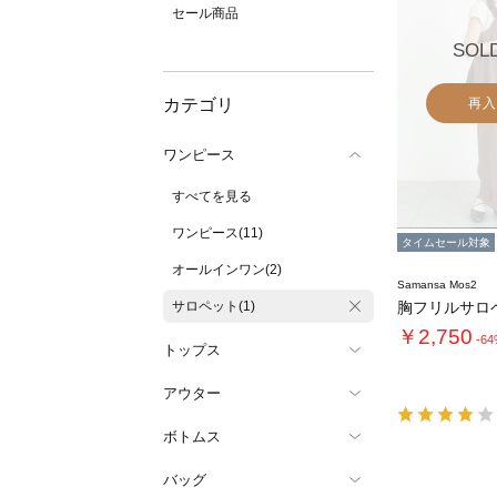
セール商品
SOL
カテゴリ
再入
ワンピース
すべてを見る
ワンピース(11)
タイムセール対象
オールインワン(2)
Samansa Mos2
サロペット(1)
胸フリルサロ
￥2,750
-6
トップス
アウター
ボトムス
バッグ