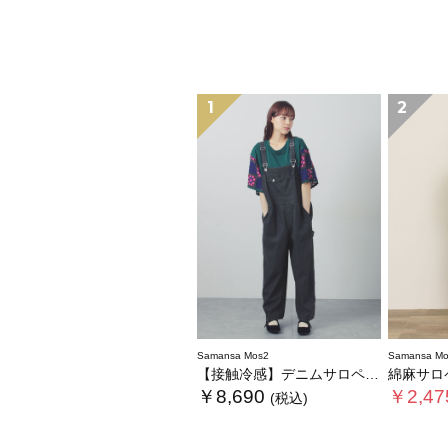
1
2
Samansa Mos2
Samansa Mo
【接触冷感】デニムサロペット
綿麻サロ
￥8,690
￥2,47
(税込)