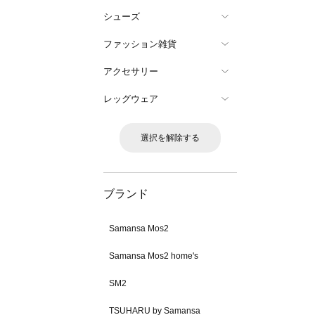
シューズ
ファッション雑貨
アクセサリー
レッグウェア
選択を解除する
ブランド
Samansa Mos2
Samansa Mos2 home's
SM2
TSUHARU by Samansa