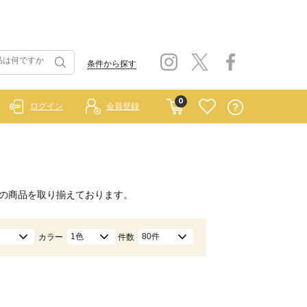
条件から探す
0
ログイン
会員登録
の商品を取り揃えております。
1色
80件
カラー
件数