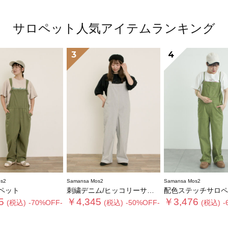
サロペット人気アイテムランキング
3
4
s2
Samansa Mos2
Samansa Mos2
ペット
刺繍デニム/ヒッコリーサロペットパンツ
配色ステッチサロペ
5
￥4,345
￥3,476
(税込)
-70%OFF-
(税込)
-50%OFF-
(税込)
-