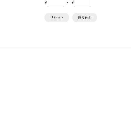
¥
~
¥
リセット
絞り込む