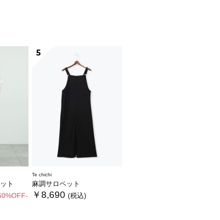
5
Te chichi
ット
麻調サロペット
￥8,690
60%OFF-
(税込)