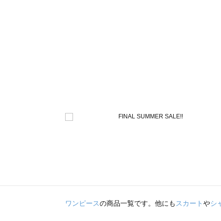
ワンピース
の商品一覧です。他にも
スカート
や
シ