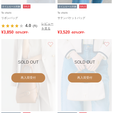
タイムセール対象
SALE
タイムセール対象
SALE
Te chichi
Te chichi
リボンバッグ
サテンバケットバッグ
レビュー
4.0
（1）
を見る
¥3,850
¥3,520
-50%OFF-
-60%OFF-
お気に入り
SOLD OUT
SOLD OUT
再入荷受付
再入荷受付