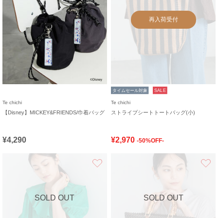
再入荷受付
タイムセール対象
SALE
Te chichi
Te chichi
【Disney】MICKEY&FRIENDS/巾着バッグ
ストライプシートトートバッグ(小)
¥4,290
¥2,970
-50%OFF-
お気に入り
SOLD OUT
SOLD OUT