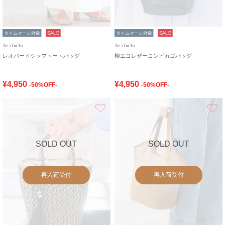
タイムセール対象
SALE
タイムセール対象
SALE
Te chichi
Te chichi
レオパードシップトートバッグ
柳エコレザーコンビカゴバッグ
¥4,950
¥4,950
-50%OFF-
-50%OFF-
お気に入り
SOLD OUT
SOLD OUT
再入荷受付
再入荷受付