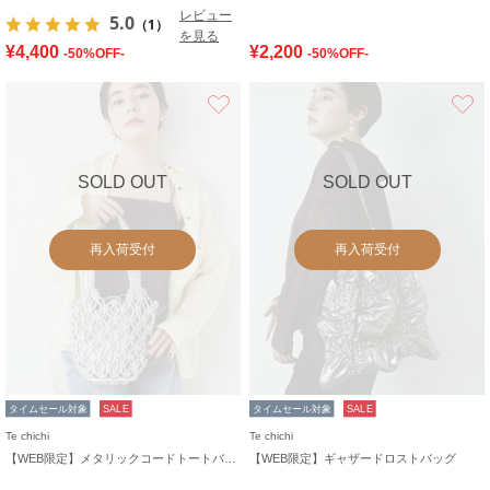
レビュー
5.0
（1）
を見る
¥4,400
¥2,200
-50%OFF-
-50%OFF-
お気に入り
SOLD OUT
SOLD OUT
再入荷受付
再入荷受付
タイムセール対象
SALE
タイムセール対象
SALE
Te chichi
Te chichi
【WEB限定】メタリックコードトートバッグ
【WEB限定】ギャザードロストバッグ