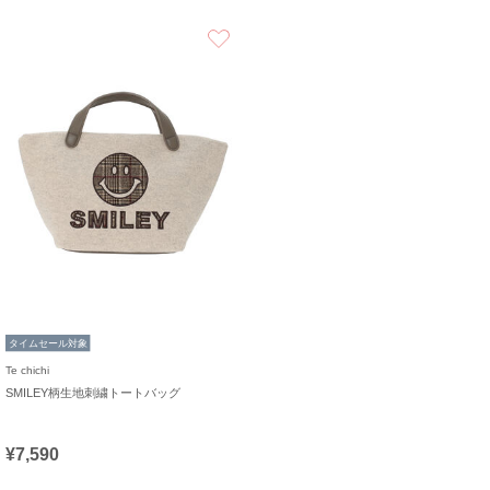
お気に入り
タイムセール対象
Te chichi
SMILEY柄生地刺繍トートバッグ
¥7,590