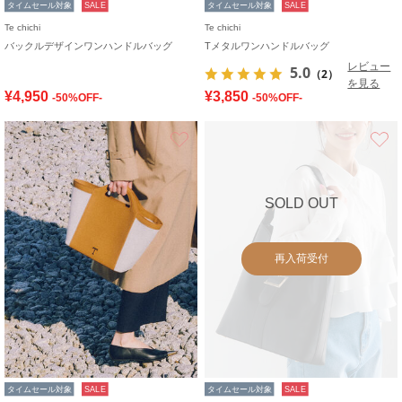
タイムセール対象
SALE
タイムセール対象
SALE
Te chichi
Te chichi
バックルデザインワンハンドルバッグ
Tメタルワンハンドルバッグ
レビュー
5.0
（2）
を見る
¥4,950
¥3,850
-50%OFF-
-50%OFF-
お気に入り
SOLD OUT
再入荷受付
タイムセール対象
SALE
タイムセール対象
SALE