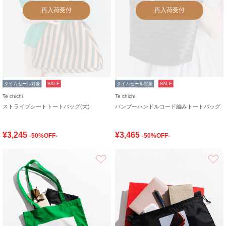
再入荷受付
再入荷受付
タイムセール対象
SALE
タイムセール対象
SALE
Te chichi
Te chichi
ストライプシートトートバッグ(大)
バンブーハンドルコード編みトートバッグ
¥3,245
¥3,465
-50%OFF-
-50%OFF-
お気に入り