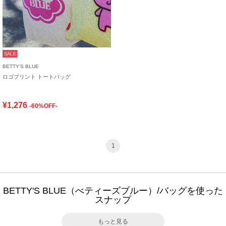
SALE
BETTY'S BLUE
ロゴプリント トートバッグ
¥1,276
-60%OFF-
1
BETTY'S BLUE（べティーズブルー）/バッグを使った
スナップ
もっと見る