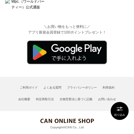
＼お買い物をもっと便利に／
アプリ新規会員登録で100ポイントプレゼント！
ご利用ガイド
よくある質問
プライバシーポリシー
利用規約
会社概要
特定商取引法
古物営業法に基づく記載
お問い合わせ
絞り込み
Copyright©CAN Co., Ltd