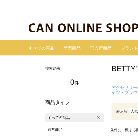
すべての商品
新着商品
再入荷商品
ブランド
BETT
検索結果
0
件
アクセサリー
ャツ・ブラウ
商品タイプ
人気
表示順
すべての商品
通常商品
条件に一致する