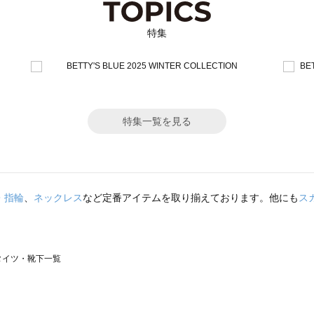
特集
特集一覧を見る
・指輪
、
ネックレス
など定番アイテムを取り揃えております。他にも
ス
）のタイツ・靴下一覧
サモスモス）のタイツ・靴下一覧
一覧