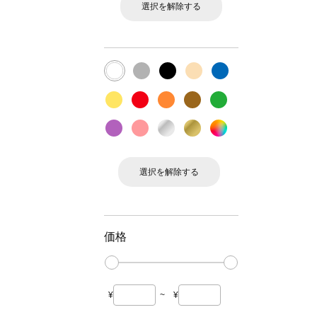
選択を解除する
選択を解除する
価格
¥
~
¥