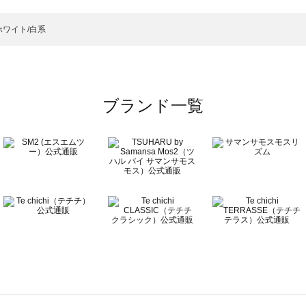
イツ・靴下一覧
）のタイツ・靴下一覧
ホワイト/白系
一覧
ブランド一覧
覧