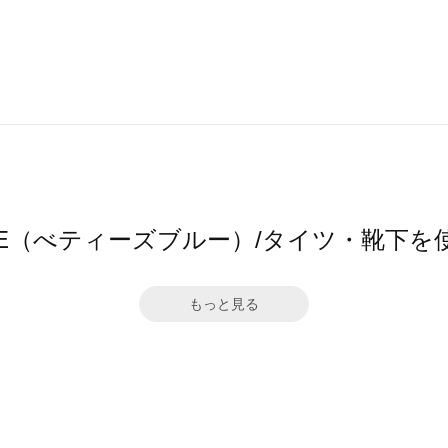
 BLUE（べティーズブルー）/タイツ・靴下
もっと見る