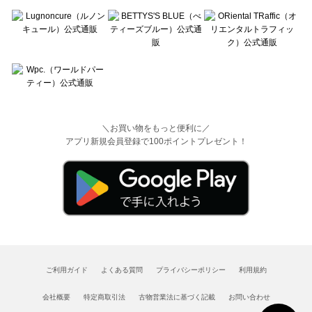
＼お買い物をもっと便利に／
アプリ新規会員登録で100ポイントプレゼント！
ご利用ガイド
よくある質問
プライバシーポリシー
利用規約
会社概要
特定商取引法
古物営業法に基づく記載
お問い合わせ