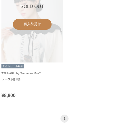
SOLD OUT
再入荷受付
タイムセール対象
TSUHARU by Samansa Mos2
レース付け襟
¥8,800
1