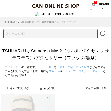
0
BRAND
カート
2026/07/29 ■【お知らせ】ヤマト運輸の配送遅延・停止について
2026/03/18 ■店舗受け取りサービスのご案内
TSUHARU by Samansa Mos2（ツハル バイ サマンサ
モスモス）/アクセサリー（ブラック/黒系）
アクセサリー
の一覧です。
ハット・帽子
や
ピアス・指輪
、
ネックレス
など定番アイ
テムを取り揃えております。他にも
スカート
や
シャツ・ブラウス
、
カーディガン
な
どの商品も充実！
さらに絞り込む
表示変更
アイテム数：
1
件
お気に入り