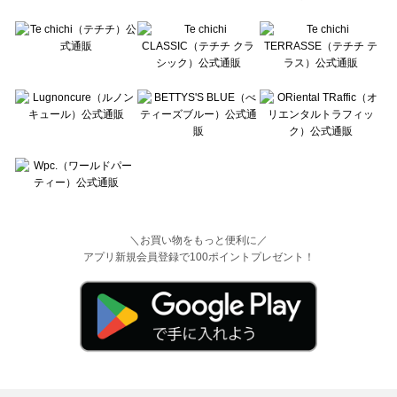
＼お買い物をもっと便利に／
アプリ新規会員登録で100ポイントプレゼント！