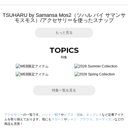
TSUHARU by Samansa Mos2（ツハル バイ サマンサ
モスモス）/アクセサリーを使ったスナップ
もっと見る
TOPICS
特集
特集一覧を見る
アクセサリー
の一覧です。
ハット・帽子
や
ピアス・指輪
、
ネックレス
など定番アイテ
ムを取り揃えております。他にも
スカート
や
シャツ・ブラウス
、
カーディガン
などの
商品も充実！