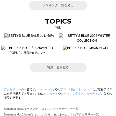
ランキング一覧を見る
TOPICS
特集
特集一覧を見る
アクセサリー
の一覧です。
ハット・帽子
や
ピアス・指輪
、
ネックレス
など定番アイテ
ムを取り揃えております。他にも
スカート
や
シャツ・ブラウス
、
カーディガン
などの
商品も充実！
Samansa Mos2（サマンサ モスモス）のアクセサリー一覧
Samansa Mos2 home's（サマンサモスモスホームズ）のアクセサリー一覧