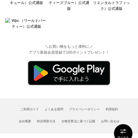
＼お買い物をもっと便利に／
アプリ新規会員登録で100ポイントプレゼント！
ご利用ガイド
よくある質問
プライバシーポリシー
利用規約
会社概要
特定商取引法
古物営業法に基づく記載
お問い合わせ
絞り込み