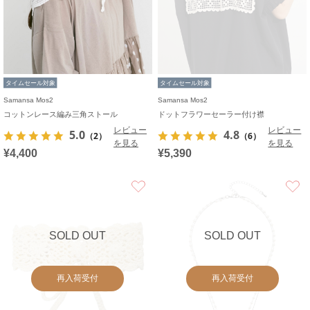
タイムセール対象
タイムセール対象
Samansa Mos2
Samansa Mos2
コットンレース編み三角ストール
ドットフラワーセーラー付け襟
レビュー
レビュー
5.0
4.8
（2）
（6）
を見る
を見る
¥4,400
¥5,390
お気に入り
SOLD OUT
SOLD OUT
再入荷受付
再入荷受付