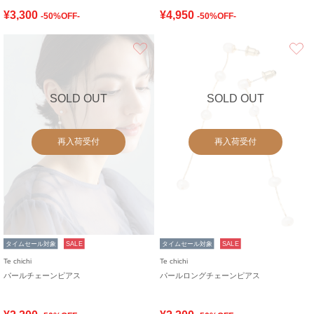
¥3,300
¥4,950
-50%OFF-
-50%OFF-
お気に入り
SOLD OUT
SOLD OUT
再入荷受付
再入荷受付
タイムセール対象
SALE
タイムセール対象
SALE
Te chichi
Te chichi
パールチェーンピアス
パールロングチェーンピアス