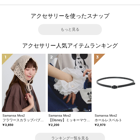
アクセサリーを使ったスナップ
もっと見る
アクセサリー人気アイテムランキング
1
2
3
Samansa Mos2
Samansa Mos2
Samansa Mos2
フラワースカラップバブーシュカ
【Disney】ミッキーマウス/刺繍シュシュ
ホールレスベルト
￥3,850
￥2,200
￥2,970
ランキング一覧を見る