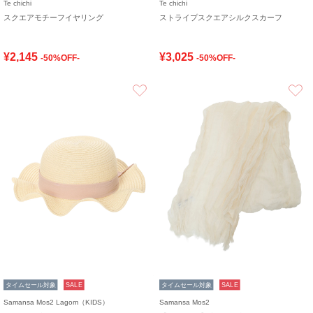
Te chichi
Te chichi
スクエアモチーフイヤリング
ストライプスクエアシルクスカーフ
¥2,145
¥3,025
-50%OFF-
-50%OFF-
お気に入り
タイムセール対象
SALE
タイムセール対象
SALE
Samansa Mos2 Lagom（KIDS）
Samansa Mos2