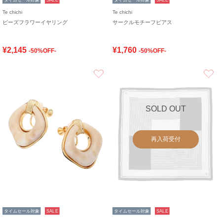
Te chichi
Te chichi
ビーズフラワーイヤリング
サークルモチーフピアス
¥2,145
¥1,760
-50%OFF-
-50%OFF-
お気に入り
SOLD OUT
再入荷受付
タイムセール対象
SALE
タイムセール対象
SALE