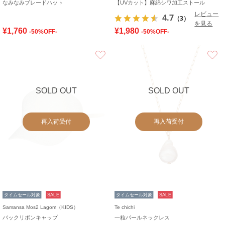
なみなみブレードハット
【UVカット】麻綿シワ加工ストール
レビュー
4.7
（3）
を見る
¥1,760
¥1,980
-50%OFF-
-50%OFF-
お気に入り
SOLD OUT
SOLD OUT
再入荷受付
再入荷受付
タイムセール対象
SALE
タイムセール対象
SALE
Samansa Mos2 Lagom（KIDS）
Te chichi
バックリボンキャップ
一粒パールネックレス