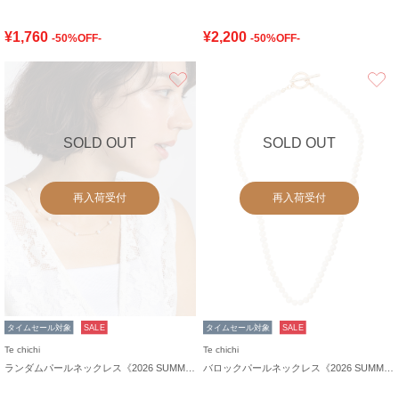
¥1,760
¥2,200
-50%OFF-
-50%OFF-
お気に入り
SOLD OUT
SOLD OUT
再入荷受付
再入荷受付
タイムセール対象
SALE
タイムセール対象
SALE
Te chichi
Te chichi
ランダムパールネックレス《2026 SUMMER LOOK item》
バロックパールネックレス《2026 SUMMER LOOK item》