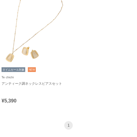
タイムセール対象
NEW
Te chichi
アンティーク調ネックレスピアスセット
¥5,390
1