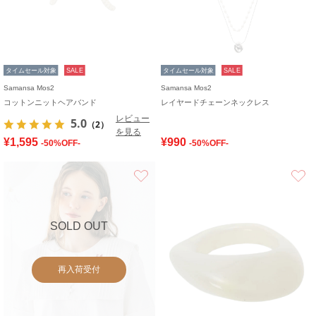
タイムセール対象
SALE
タイムセール対象
SALE
Samansa Mos2
Samansa Mos2
コットンニットヘアバンド
レイヤードチェーンネックレス
レビュー
5.0
（2）
を見る
¥1,595
¥990
-50%OFF-
-50%OFF-
お気に入り
SOLD OUT
再入荷受付