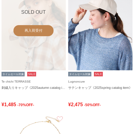
SOLD OUT
再入荷受付
タイムセール対象
SALE
タイムセール対象
SALE
Te chichi TERRASSE
Lugnoncure
刺繍入りキャップ《2025autumn catalog item》
サテンキャップ《2025spring catalog item》
¥1,485
¥2,475
-70%OFF-
-50%OFF-
お気に入り