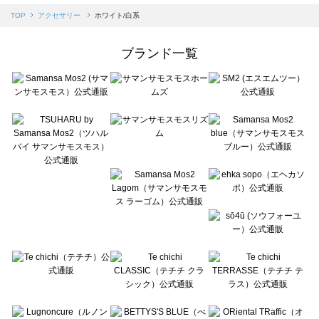
Samansa Mos2 blue（サマンサモスモス ブルー）のアクセサリー一覧
TOP
アクセサリー
ホワイト/白系
Samansa Mos2 Lagom（サマンサモスモス ラーゴム）のアクセサリー一覧
ehka sopo（エヘカソポ）のアクセサリー一覧
ブランド一覧
sō4ū（ソウフォーユー）のアクセサリー一覧
Te chichi（テチチ）のアクセサリー一覧
Te chichi CLASSIC（テチチ クラシック）のアクセサリー一覧
Te chichi TERRASSE（テチチ テラス）のアクセサリー一覧
Lugnoncure（ルノンキュール）のアクセサリー一覧
BETTY'S BLUE（べティーズブルー）のアクセサリー一覧
Wpc.（ワールドパーティー）のアクセサリー一覧