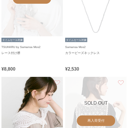
タイムセール対象
タイムセール対象
TSUHARU by Samansa Mos2
Samansa Mos2
レース付け襟
カラービーズネックレス
¥8,800
¥2,530
お気に入り
SOLD OUT
再入荷受付