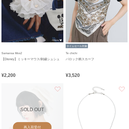
タイムセール対象
Samansa Mos2
Te chichi
【Disney】ミッキーマウス/刺繍シュシュ
バロック柄スカーフ
¥2,200
¥3,520
お気に入り
SOLD OUT
再入荷受付