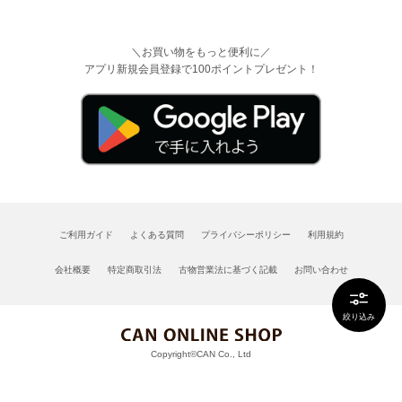
＼お買い物をもっと便利に／
アプリ新規会員登録で100ポイントプレゼント！
ご利用ガイド
よくある質問
プライバシーポリシー
利用規約
会社概要
特定商取引法
古物営業法に基づく記載
お問い合わせ
絞り込み
Copyright©CAN Co., Ltd