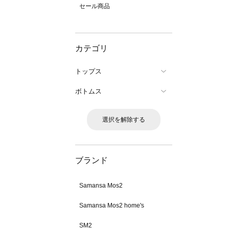
セール商品
カテゴリ
トップス
ボトムス
選択を解除する
ブランド
Samansa Mos2
Samansa Mos2 home's
SM2