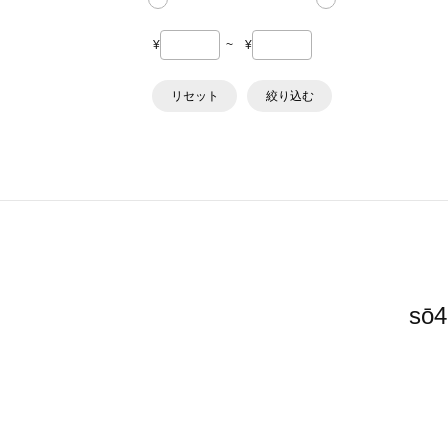
¥
~
¥
リセット
絞り込む
s