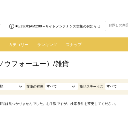
■8/13(木)AM2:00～サイトメンテナンス実施のお知らせ
カテゴリー
ランキング
スナップ
（ソウフォーユー）/雑貨
順
すべて
すべて
在庫の有無
商品ステータス
商品は見つかりませんでした。お手数ですが、検索条件を変更してください。