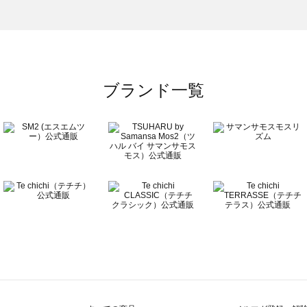
の雑貨一覧
ブランド一覧