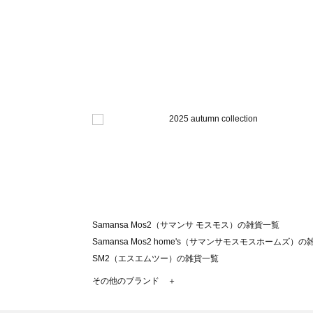
Samansa Mos2（サマンサ モスモス）の雑貨一覧
Samansa Mos2 home's（サマンサモスモスホームズ）
SM2（エスエムツー）の雑貨一覧
TSUHARU by Samansa Mos2（ツハルバイサマンサ
その他のブランド ＋
sm2rhythm（サマンサモスモス リズム）の雑貨一覧
Samansa Mos2 blue（サマンサモスモス ブルー）の雑貨