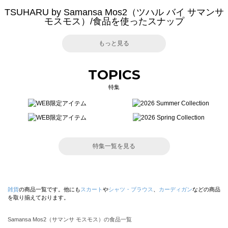
TSUHARU by Samansa Mos2（ツハル バイ サマンサ
モスモス）/食品を使ったスナップ
もっと見る
TOPICS
特集
特集一覧を見る
雑貨
の商品一覧です。他にも
スカート
や
シャツ・ブラウス
、
カーディガン
などの商品
を取り揃えております。
Samansa Mos2（サマンサ モスモス）の食品一覧