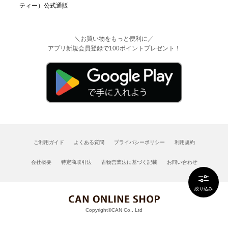
＼お買い物をもっと便利に／
アプリ新規会員登録で100ポイントプレゼント！
ご利用ガイド
よくある質問
プライバシーポリシー
利用規約
会社概要
特定商取引法
古物営業法に基づく記載
お問い合わせ
絞り込み
Copyright©CAN Co., Ltd