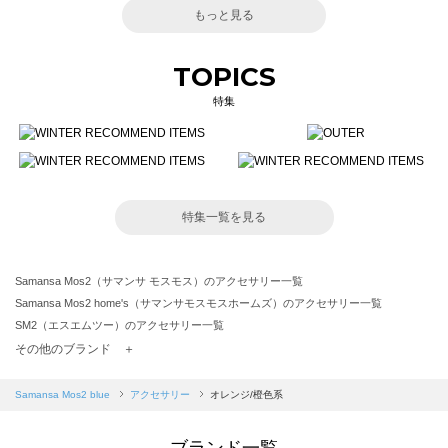
もっと見る
TOPICS
特集
特集一覧を見る
Samansa Mos2（サマンサ モスモス）のアクセサリー一覧
Samansa Mos2 home's（サマンサモスモスホームズ）のアクセサリー一覧
SM2（エスエムツー）のアクセサリー一覧
TSUHARU by Samansa Mos2（ツハルバイサマンサモスモス）のアクセサリー一覧
その他のブランド ＋
sm2rhythm（サマンサモスモス リズム）のアクセサリー一覧
Samansa Mos2 blue（サマンサモスモス ブルー）のアクセサリー一覧
Samansa Mos2 blue
アクセサリー
オレンジ/橙色系
Samansa Mos2 Lagom（サマンサモスモス ラーゴム）のアクセサリー一覧
ehka sopo（エヘカソポ）のアクセサリー一覧
ブランド一覧