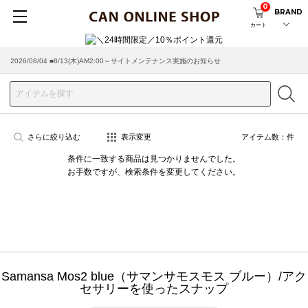
0
BRAND
カート
2026/08/04 ■8/13(木)AM2:00～サイトメンテナンス実施のお知らせ
さらに絞り込む
表示変更
アイテム数：
件
条件に一致する商品は見つかりませんでした。
お手数ですが、検索条件を変更してください。
Samansa Mos2 blue（サマンサモスモス ブルー）/アク
セサリーを使ったスナップ