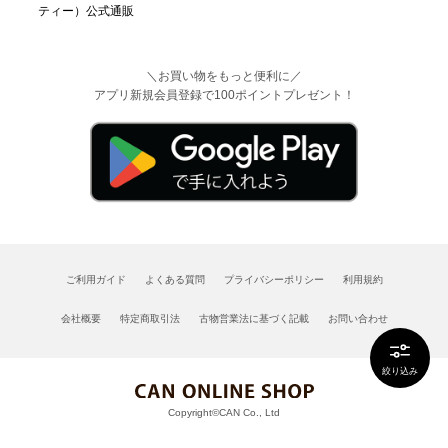
＼お買い物をもっと便利に／
アプリ新規会員登録で100ポイントプレゼント！
ご利用ガイド
よくある質問
プライバシーポリシー
利用規約
会社概要
特定商取引法
古物営業法に基づく記載
お問い合わせ
絞り込み
Copyright©CAN Co., Ltd