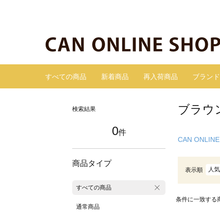
すべての商品
新着商品
再入荷商品
ブランド
ブラウ
検索結果
0
件
CAN ONLINE
商品タイプ
人気
表示順
すべての商品
条件に一致する
通常商品