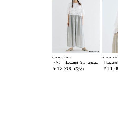
Samansa Mos2
Samansa Mo
〈M〉【kazumi×Samansa Mos2】キャミワンピース《WEB限定カラーあり》
【kazumi×Sam
￥13,200
￥11,0
(税込)