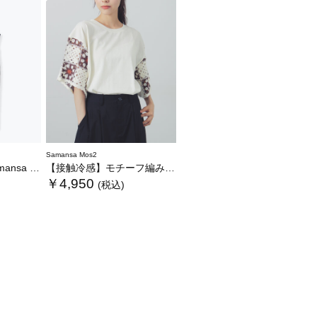
Samansa Mos2
WEB限定カラーあり》
【接触冷感】モチーフ編みコンビカットソー
￥4,950
(税込)