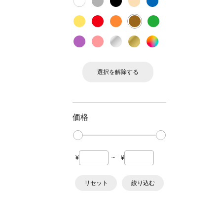
選択を解除する
価格
¥
~
¥
リセット
絞り込む