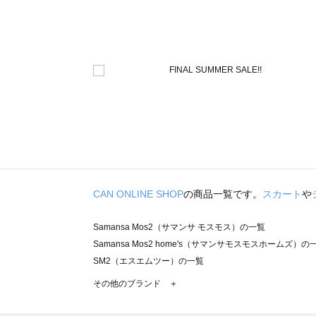
CAN ONLINE SHOP
の商品一覧です。
スカート
や
Samansa Mos2（サマンサ モスモス）の一覧
Samansa Mos2 home's（サマンサモスモスホームズ）の
SM2（エスエムツー）の一覧
TSUHARU by Samansa Mos2（ツハルバイサマンサモ
その他のブランド ＋
sm2rhythm（サマンサモスモス リズム）の一覧
Samansa Mos2 blue（サマンサモスモス ブルー）の一覧