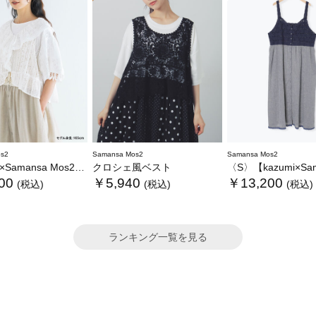
s2
Samansa Mos2
Samansa Mos2
ansa Mos2】レースフリルブラウス
クロシェ風ベスト
〈S〉【kazumi×Samansa Mos2】キャミワンピース《
00
￥5,940
￥13,200
(税込)
(税込)
(税込)
ランキング一覧を見る