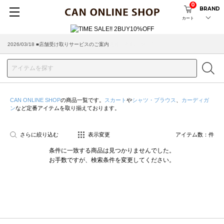
0
BRAND
カート
2026/03/18 ■店舗受け取りサービスのご案内
CAN ONLINE SHOP
の商品一覧です。
スカート
や
シャツ・ブラウス
、
カーディガ
ン
など定番アイテムを取り揃えております。
さらに絞り込む
表示変更
アイテム数：
件
条件に一致する商品は見つかりませんでした。
お手数ですが、検索条件を変更してください。