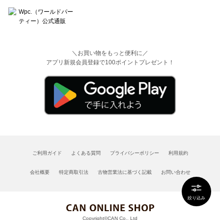
＼お買い物をもっと便利に／
アプリ新規会員登録で100ポイントプレゼント！
ご利用ガイド
よくある質問
プライバシーポリシー
利用規約
会社概要
特定商取引法
古物営業法に基づく記載
お問い合わせ
絞り込み
Copyright©CAN Co., Ltd