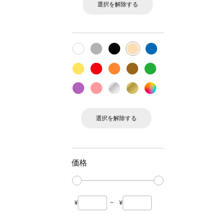
選択を解除する
選択を解除する
価格
¥
~
¥