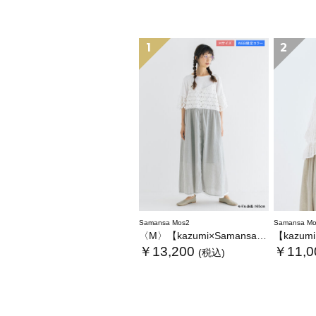
1
2
Samansa Mos2
Samansa Mo
〈M〉【kazumi×Samansa Mos2】キャミワンピース《WEB限定カラーあり》
【kazumi×Sam
￥13,200
￥11,0
(税込)