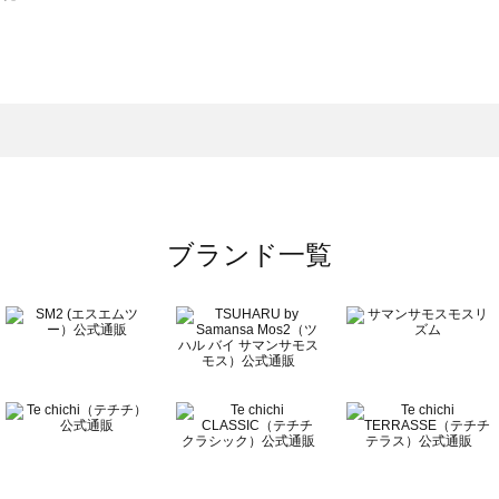
スモス）の一覧
一覧
ブランド一覧