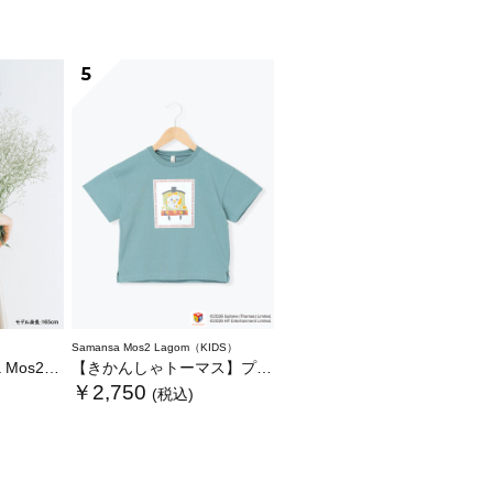
5
Samansa Mos2 Lagom（KIDS）
いぐるみバッグ
【きかんしゃトーマス】プリントTシャツ
￥2,750
(税込)