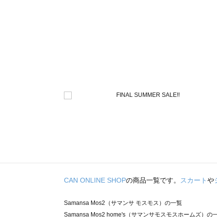
CAN ONLINE SHOP
の商品一覧です。
スカート
や
Samansa Mos2（サマンサ モスモス）の一覧
Samansa Mos2 home's（サマンサモスモスホームズ）の