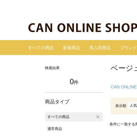
すべての商品
新着商品
再入荷商品
ブランド
ベージ
検索結果
0
件
CAN ONLINE
商品タイプ
人気
表示順
すべての商品
条件に一致する
通常商品