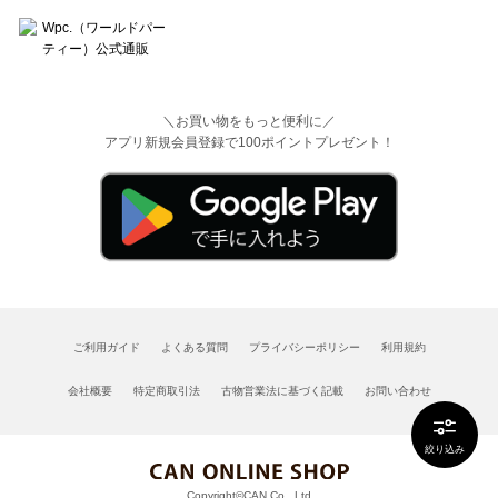
＼お買い物をもっと便利に／
アプリ新規会員登録で100ポイントプレゼント！
ご利用ガイド
よくある質問
プライバシーポリシー
利用規約
会社概要
特定商取引法
古物営業法に基づく記載
お問い合わせ
絞り込み
Copyright©CAN Co., Ltd