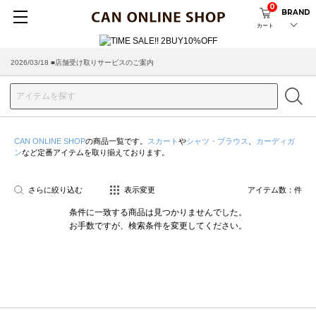
0
BRAND
カート
2026/03/18 ■店舗受け取りサービスのご案内
CAN ONLINE SHOP
の商品一覧です。
スカート
や
シャツ・ブラウス
、
カーディガ
ン
など定番アイテムを取り揃えております。
さらに絞り込む
表示変更
アイテム数：
件
条件に一致する商品は見つかりませんでした。
お手数ですが、検索条件を変更してください。