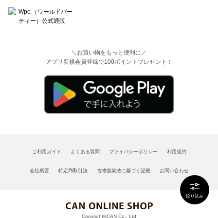
＼お買い物をもっと便利に／
アプリ新規会員登録で100ポイントプレゼント！
ご利用ガイド
よくある質問
プライバシーポリシー
利用規約
会社概要
特定商取引法
古物営業法に基づく記載
お問い合わせ
絞り込み
Copyright©CAN Co., Ltd