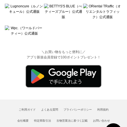
＼お買い物をもっと便利に／
アプリ新規会員登録で100ポイントプレゼント！
ご利用ガイド
よくある質問
プライバシーポリシー
利用規約
会社概要
特定商取引法
古物営業法に基づく記載
お問い合わせ