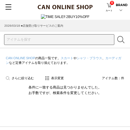
0
BRAND
カート
2026/03/18 ■店舗受け取りサービスのご案内
CAN ONLINE SHOP
の商品一覧です。
スカート
や
シャツ・ブラウス
、
カーディガ
ン
など定番アイテムを取り揃えております。
さらに絞り込む
表示変更
アイテム数：
件
条件に一致する商品は見つかりませんでした。
お手数ですが、検索条件を変更してください。