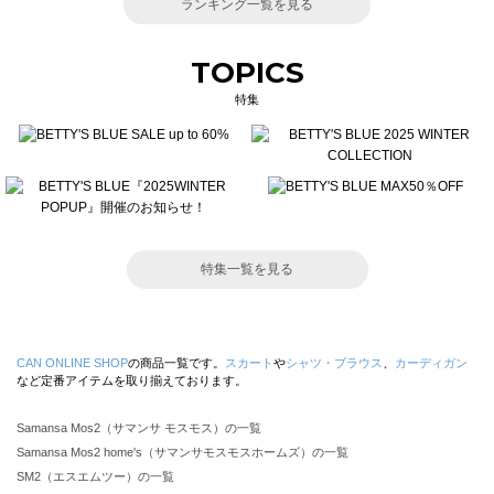
ランキング一覧を見る
TOPICS
特集
特集一覧を見る
CAN ONLINE SHOP
の商品一覧です。
スカート
や
シャツ・ブラウス
、
カーディガン
など定番アイテムを取り揃えております。
Samansa Mos2（サマンサ モスモス）の一覧
Samansa Mos2 home's（サマンサモスモスホームズ）の一覧
SM2（エスエムツー）の一覧