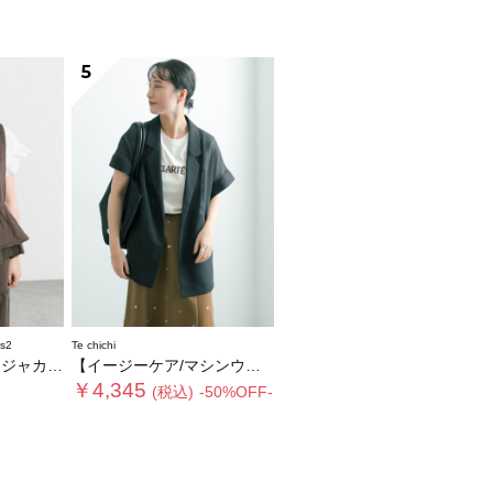
5
s2
Te chichi
スト《WEB限定》
【イージーケア/マシンウォッシャブル】メッシュフレンチスリーブジャケット
￥4,345
(税込)
-50%OFF-