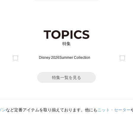
特集
特集一覧を見る
ゾン
など定番アイテムを取り揃えております。他にも
ニット・セーター