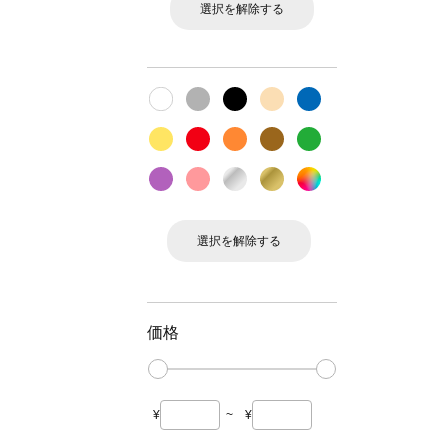
選択を解除する
選択を解除する
価格
¥
~
¥