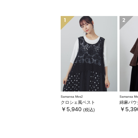
1
2
Samansa Mos2
Samansa Mo
クロシェ風ベスト
綿麻パウダ
￥5,940
￥5,39
(税込)