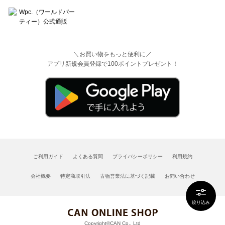
＼お買い物をもっと便利に／
アプリ新規会員登録で100ポイントプレゼント！
ご利用ガイド
よくある質問
プライバシーポリシー
利用規約
会社概要
特定商取引法
古物営業法に基づく記載
お問い合わせ
絞り込み
Copyright©CAN Co., Ltd