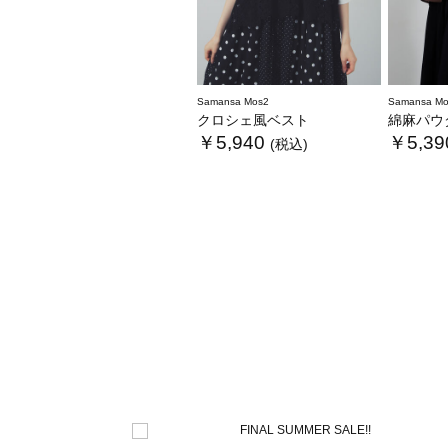
Samansa Mos2
Samansa Mo
クロシェ風ベスト
綿麻パウダ
￥5,940
￥5,39
(税込)