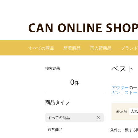
すべての商品
新着商品
再入荷商品
ブランド
ベスト
検索結果
0
件
アウター
の一
ガン
、
ストー
商品タイプ
人気
表示順
すべての商品
通常商品
条件に一致する