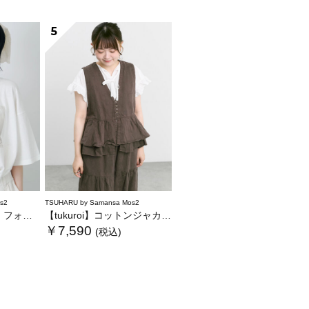
5
s2
TSUHARU by Samansa Mos2
トTシャツ
【tukuroi】コットンジャカード製品染めベスト《WEB限定》
￥7,590
(税込)