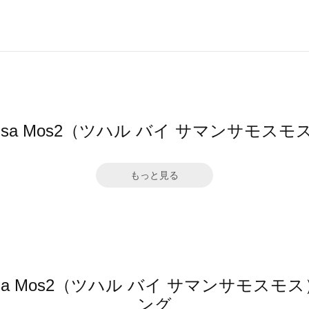
amansa Mos2（ツハル バイ サマンサ
もっと見る
amansa Mos2（ツハル バイ サマンサモ
ング