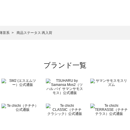
スモス）の一覧
一覧
/薄茶系
商品ステータス:再入荷
ブランド一覧