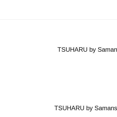
TSUHARU by S
TSUHARU by S