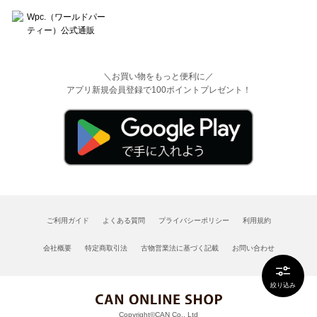
＼お買い物をもっと便利に／
アプリ新規会員登録で100ポイントプレゼント！
ご利用ガイド
よくある質問
プライバシーポリシー
利用規約
会社概要
特定商取引法
古物営業法に基づく記載
お問い合わせ
絞り込み
Copyright©CAN Co., Ltd