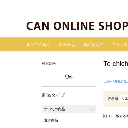
すべての商品
新着商品
再入荷商品
ブランド
Te ch
検索結果
0
件
CAN ONLINE
商品タイプ
人気
表示順
すべての商品
条件に一致する
通常商品