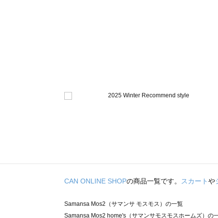
CAN ONLINE SHOP
の商品一覧です。
スカート
や
Samansa Mos2（サマンサ モスモス）の一覧
Samansa Mos2 home's（サマンサモスモスホームズ）の