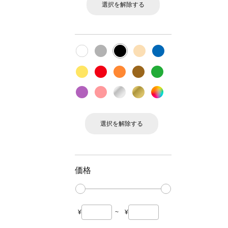
選択を解除する
選択を解除する
価格
¥
~
¥