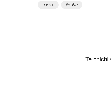
リセット
絞り込む
Te ch