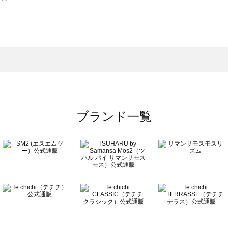
スモス）の一覧
一覧
ブランド一覧