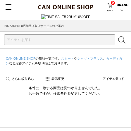
0
BRAND
カート
2026/03/18 ■店舗受け取りサービスのご案内
CAN ONLINE SHOP
の商品一覧です。
スカート
や
シャツ・ブラウス
、
カーディガ
ン
など定番アイテムを取り揃えております。
さらに絞り込む
表示変更
アイテム数：
件
条件に一致する商品は見つかりませんでした。
お手数ですが、検索条件を変更してください。