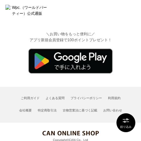
＼お買い物をもっと便利に／
アプリ新規会員登録で100ポイントプレゼント！
ご利用ガイド
よくある質問
プライバシーポリシー
利用規約
会社概要
特定商取引法
古物営業法に基づく記載
お問い合わせ
絞り込み
Copyright©CAN Co., Ltd