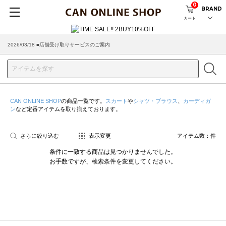
0
BRAND
カート
2026/03/18 ■店舗受け取りサービスのご案内
CAN ONLINE SHOP
の商品一覧です。
スカート
や
シャツ・ブラウス
、
カーディガ
ン
など定番アイテムを取り揃えております。
さらに絞り込む
表示変更
アイテム数：
件
条件に一致する商品は見つかりませんでした。
お手数ですが、検索条件を変更してください。