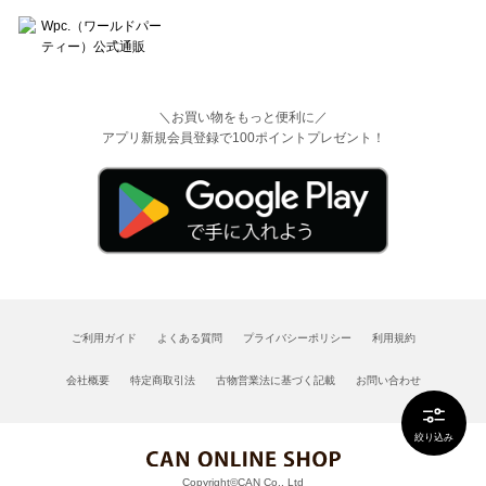
＼お買い物をもっと便利に／
アプリ新規会員登録で100ポイントプレゼント！
ご利用ガイド
よくある質問
プライバシーポリシー
利用規約
会社概要
特定商取引法
古物営業法に基づく記載
お問い合わせ
絞り込み
Copyright©CAN Co., Ltd