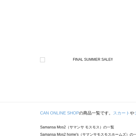
CAN ONLINE SHOP
の商品一覧です。
スカート
や
Samansa Mos2（サマンサ モスモス）の一覧
Samansa Mos2 home's（サマンサモスモスホームズ）の