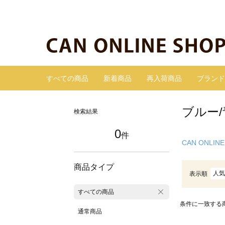
すべての商品
新着商品
再入荷商品
ブランド
ブルー/
検索結果
0
件
CAN ONLINE
商品タイプ
人気
表示順
すべての商品
条件に一致する
通常商品