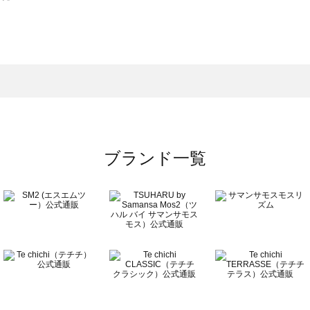
スモス）の一覧
一覧
ブランド一覧