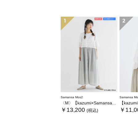
1
2
Samansa Mos2
Samansa Mo
〈M〉【kazumi×Samansa Mos2】キャミワンピース《WEB限定カラーあり》
【kazumi×Sam
￥13,200
￥11,0
(税込)