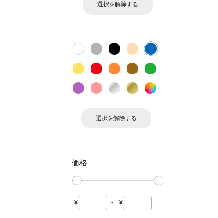
選択を解除する
選択を解除する
価格
¥
~
¥