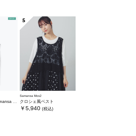
5
Samansa Mos2
WEB限定カラーあり》
クロシェ風ベスト
￥5,940
(税込)