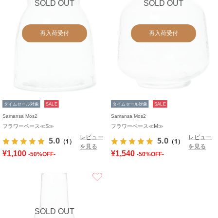
SOLD OUT
SOLD OUT
再入荷受付
再入荷受付
タイムセール対象
SALE
タイムセール対象
SALE
Samansa Mos2
Samansa Mos2
フラワーベース≪S≫
フラワーベース≪M≫
レビュー
レビュー
5.0
5.0
（1）
（1）
を見る
を見る
¥1,100
¥1,540
-50%OFF-
-50%OFF-
お気に入り
SOLD OUT