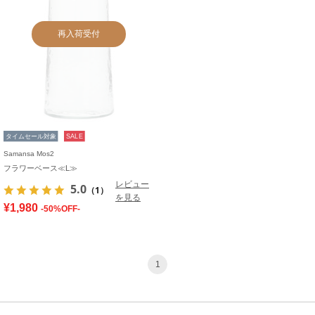
再入荷受付
タイムセール対象
SALE
Samansa Mos2
フラワーベース≪L≫
レビュー
5.0
（1）
を見る
¥1,980
-50%OFF-
1