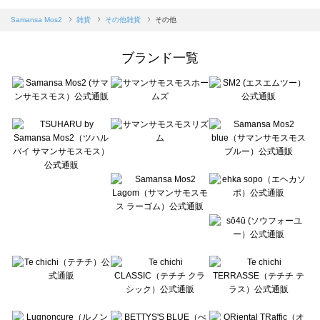
sm2rhythm（サマンサモスモス リズム）のその他雑貨一覧
Samansa Mos2 blue（サマンサモスモス ブルー）のその他雑貨一覧
Samansa Mos2
雑貨
その他雑貨
その他
Samansa Mos2 Lagom（サマンサモスモス ラーゴム）のその他雑貨一覧
ehka sopo（エヘカソポ）のその他雑貨一覧
ブランド一覧
sō4ū（ソウフォーユー）のその他雑貨一覧
Te chichi（テチチ）のその他雑貨一覧
Te chichi CLASSIC（テチチ クラシック）のその他雑貨一覧
Te chichi TERRASSE（テチチ テラス）のその他雑貨一覧
Lugnoncure（ルノンキュール）のその他雑貨一覧
BETTY'S BLUE（べティーズブルー）のその他雑貨一覧
Wpc.（ワールドパーティー）のその他雑貨一覧