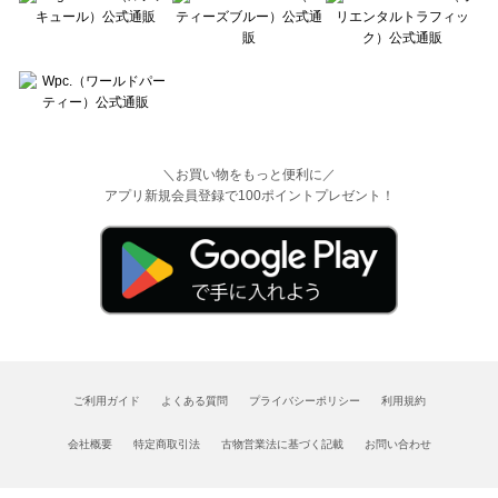
＼お買い物をもっと便利に／
アプリ新規会員登録で100ポイントプレゼント！
ご利用ガイド
よくある質問
プライバシーポリシー
利用規約
会社概要
特定商取引法
古物営業法に基づく記載
お問い合わせ