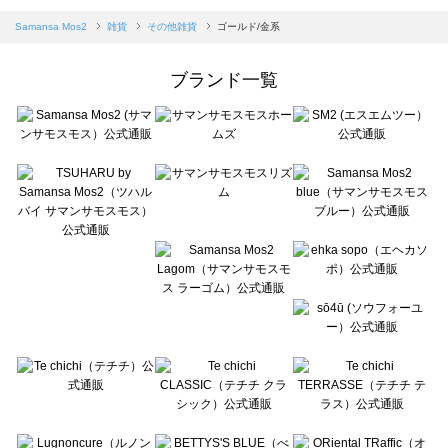
sm2rhythm（サマンサモスモス リズム）のその他雑貨一覧
Samansa Mos2 blue（サマンサモスモス ブルー）のその他雑貨一覧
Samansa Mos2
雑貨
その他雑貨
ゴールド/金系
Samansa Mos2 Lagom（サマンサモスモス ラーゴム）のその他雑貨一覧
ehka sopo（エヘカソポ）のその他雑貨一覧
ブランド一覧
sō4ū（ソウフォーユー）のその他雑貨一覧
Te chichi（テチチ）のその他雑貨一覧
Te chichi CLASSIC（テチチ クラシック）のその他雑貨一覧
Te chichi TERRASSE（テチチ テラス）のその他雑貨一覧
Lugnoncure（ルノンキュール）のその他雑貨一覧
BETTY'S BLUE（べティーズブルー）のその他雑貨一覧
Wpc.（ワールドパーティー）のその他雑貨一覧