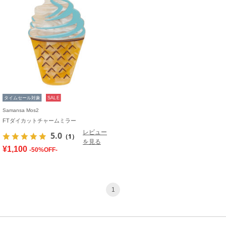
タイムセール対象
SALE
Samansa Mos2
FTダイカットチャームミラー
レビュー
5.0
（1）
を見る
¥1,100
-50%OFF-
1