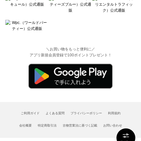
＼お買い物をもっと便利に／
アプリ新規会員登録で100ポイントプレゼント！
ご利用ガイド
よくある質問
プライバシーポリシー
利用規約
会社概要
特定商取引法
古物営業法に基づく記載
お問い合わせ