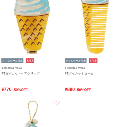
タイムセール対象
SALE
タイムセール対象
SALE
Samansa Mos2
Samansa Mos2
FTダイカットヘアクリップ
FTダイカットコーム
¥770
¥880
-50%OFF-
-50%OFF-
お気に入り