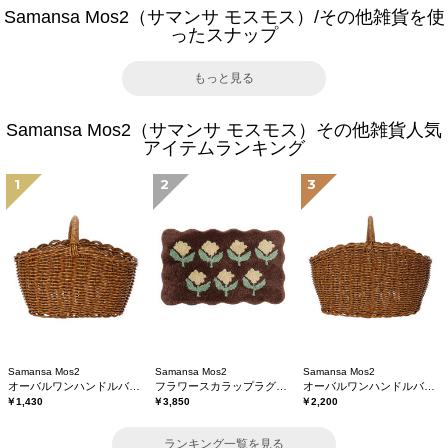
Samansa Mos2（サマンサ モスモス）/その他雑貨を使
ったスナップ
もっと見る
Samansa Mos2（サマンサ モスモス）その他雑貨人気
アイテムランキング
1
2
3
Samansa Mos2
Samansa Mos2
Samansa Mos2
オーバルワンハンドルバスケットS
フラワースカラップラグマット
オーバルワンハンドルバスケットL
￥1,430
￥3,850
￥2,200
ランキング一覧を見る