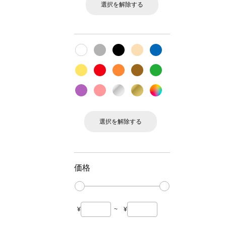
選択を解除する
選択を解除する
価格
¥
~
¥