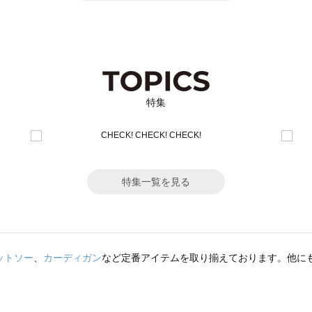
特集
特集一覧を見る
ットソー
、
カーディガン
など定番アイテムを取り揃えております。他に