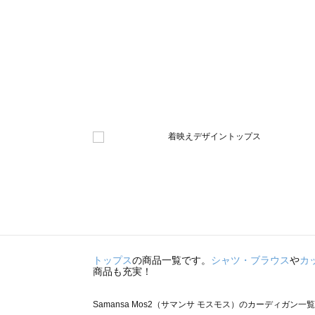
トップス
の商品一覧です。
シャツ・ブラウス
や
カ
商品も充実！
Samansa Mos2（サマンサ モスモス）のカーディガン一覧