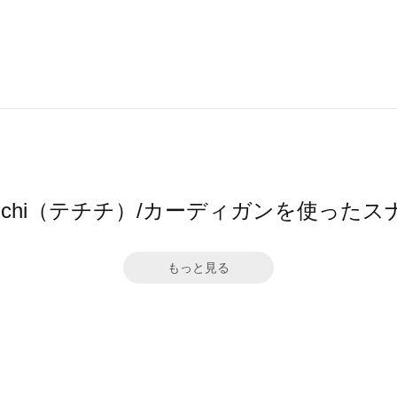
chichi（テチチ）/カーディガンを使った
もっと見る