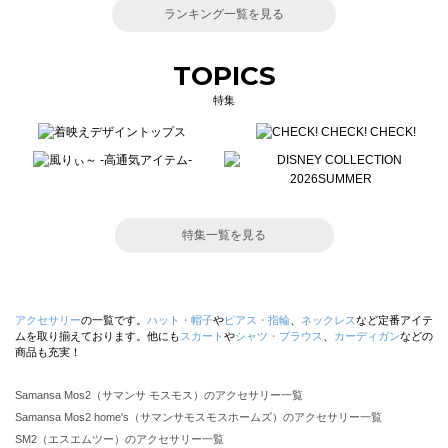
ランキング一覧を見る
TOPICS
特集
特集一覧を見る
アクセサリー
の一覧です。
ハット・帽子
や
ピアス・指輪
、
ネックレス
など定番アイテ
ムを取り揃えております。他にも
スカート
や
シャツ・ブラウス
、
カーディガン
などの
商品も充実！
Samansa Mos2（サマンサ モスモス）のアクセサリー一覧
Samansa Mos2 home's（サマンサモスモスホームズ）のアクセサリー一覧
SM2（エスエムツー）のアクセサリー一覧