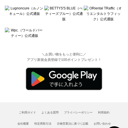
＼お買い物をもっと便利に／
アプリ新規会員登録で100ポイントプレゼント！
ご利用ガイド
よくある質問
プライバシーポリシー
利用規約
会社概要
特定商取引法
古物営業法に基づく記載
お問い合わせ