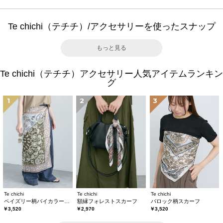
Te chichi（テチチ）/アクセサリーを使ったスナップ
もっと見る
Te chichi（テチチ）アクセサリー人気アイテムランキン
グ
1
2
3
Te chichi
Te chichi
Te chichi
ペイズリー柄バイカラースカーフ
額縁フォレストスカーフ
バロック柄スカーフ
￥3,520
￥2,970
￥3,520