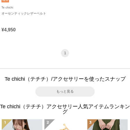
NEW
Te chichi
オーセンティックレザーベルト
¥4,950
1
Te chichi（テチチ）/アクセサリーを使ったスナップ
もっと見る
Te chichi（テチチ）アクセサリー人気アイテムランキン
グ
1
2
3