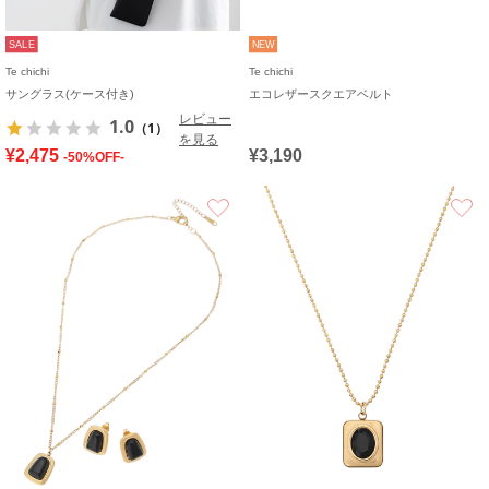
SALE
NEW
Te chichi
Te chichi
サングラス(ケース付き)
エコレザースクエアベルト
レビュー
1.0
（1）
を見る
¥2,475
¥3,190
-50%OFF-
お気に入り