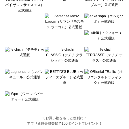
BETTY'S BLUE（べティーズブルー）のアクセサリー一覧
Wpc.（ワールドパーティー）のアクセサリー一覧
＼お買い物をもっと便利に／
アプリ新規会員登録で100ポイントプレゼント！