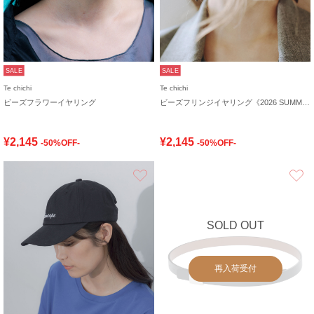
SALE
SALE
Te chichi
Te chichi
ビーズフラワーイヤリング
ビーズフリンジイヤリング《2026 SUMMER LOOK item》
¥2,145
¥2,145
-50%OFF-
-50%OFF-
お気に入り
SOLD OUT
再入荷受付