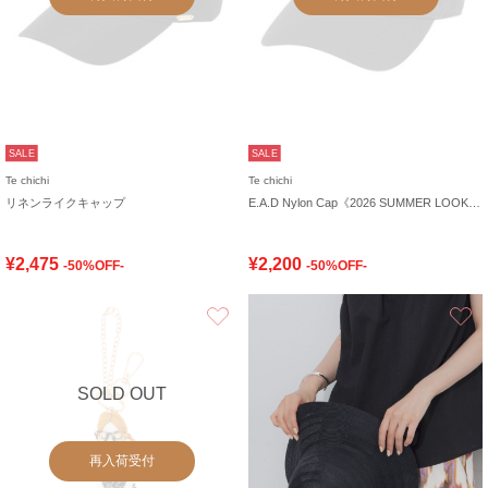
SALE
SALE
Te chichi
Te chichi
リネンライクキャップ
E.A.D Nylon Cap《2026 SUMMER LOOK item》
¥2,475
¥2,200
-50%OFF-
-50%OFF-
お気に入り
SOLD OUT
再入荷受付