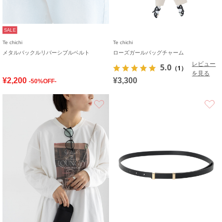
SALE
Te chichi
Te chichi
メタルバックルリバーシブルベルト
ローズガールバッグチャーム
レビュー
5.0
（1）
を見る
¥2,200
¥3,300
-50%OFF-
お気に入り