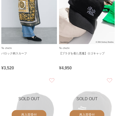
Te chichi
Te chichi
バロック柄スカーフ
【プラダを着た悪魔】ロゴキャップ
¥3,520
¥4,950
お気に入り
SOLD OUT
SOLD OUT
再入荷受付
再入荷受付