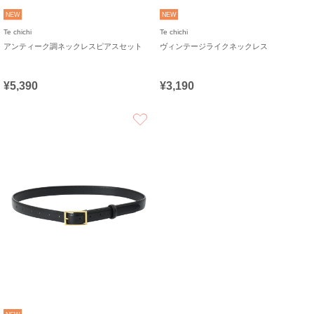
NEW
NEW
Te chichi
Te chichi
アンティーク調ネックレスピアスセット
ヴィンテージライクネックレス
¥5,390
¥3,190
お気に入り