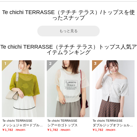
Te chichi TERRASSE（テチチ テラス）/トップスを使
ったスナップ
もっと見る
Te chichi TERRASSE（テチチ テラス）トップス人気ア
イテムランキング
1
2
3
Te chichi TERRASSE
Te chichi TERRASSE
Te chichi TERRASSE
メッシュジャガードプルオーバーニット
シアーロゴトップス
ダブルジップオフショルカットトップス
￥1,782
￥1,782
￥1,782
-70%OFF-
-70%OFF-
-70%OFF-