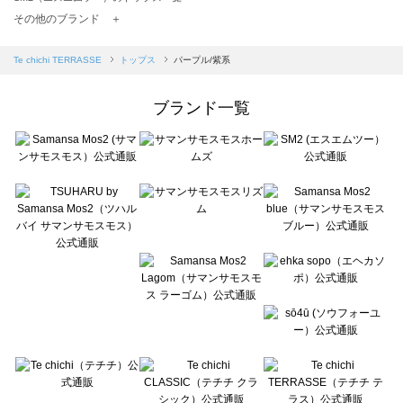
TSUHARU by Samansa Mos2（ツハルバイサマンサモスモス）のトップス一覧
その他のブランド ＋
sm2rhythm（サマンサモスモス リズム）のトップス一覧
Samansa Mos2 blue（サマンサモスモス ブルー）のトップス一覧
Te chichi TERRASSE
トップス
パープル/紫系
Samansa Mos2 Lagom（サマンサモスモス ラーゴム）のトップス一覧
ehka sopo（エヘカソポ）のトップス一覧
ブランド一覧
sō4ū（ソウフォーユー）のトップス一覧
Te chichi（テチチ）のトップス一覧
Te chichi CLASSIC（テチチ クラシック）のトップス一覧
Te chichi TERRASSE（テチチ テラス）のトップス一覧
Lugnoncure（ルノンキュール）のトップス一覧
BETTY'S BLUE（べティーズブルー）のトップス一覧
Wpc.（ワールドパーティー）のトップス一覧