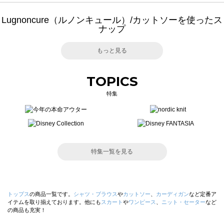
Lugnoncure（ルノンキュール）/カットソーを使ったス
ナップ
もっと見る
TOPICS
特集
特集一覧を見る
トップス
の商品一覧です。
シャツ・ブラウス
や
カットソー
、
カーディガン
など定番ア
イテムを取り揃えております。他にも
スカート
や
ワンピース
、
ニット・セーター
など
の商品も充実！