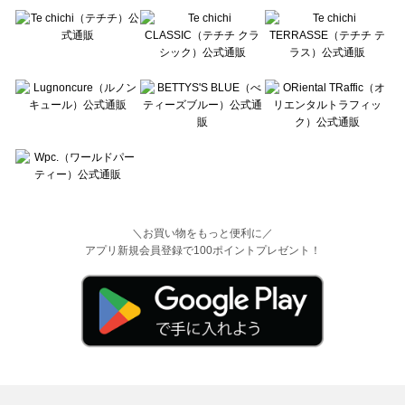
＼お買い物をもっと便利に／
アプリ新規会員登録で100ポイントプレゼント！