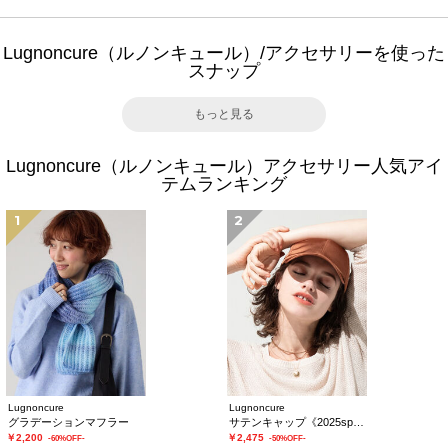
Lugnoncure（ルノンキュール）/アクセサリーを使った
スナップ
もっと見る
Lugnoncure（ルノンキュール）アクセサリー人気アイ
テムランキング
1
2
Lugnoncure
Lugnoncure
グラデーションマフラー
サテンキャップ《2025spring catalog item》
￥2,200
￥2,475
-60%OFF-
-50%OFF-