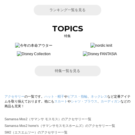
ランキング一覧を見る
TOPICS
特集
特集一覧を見る
アクセサリー
の一覧です。
ハット・帽子
や
ピアス・指輪
、
ネックレス
など定番アイテ
ムを取り揃えております。他にも
スカート
や
シャツ・ブラウス
、
カーディガン
などの
商品も充実！
Samansa Mos2（サマンサ モスモス）のアクセサリー一覧
Samansa Mos2 home's（サマンサモスモスホームズ）のアクセサリー一覧
SM2（エスエムツー）のアクセサリー一覧