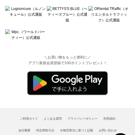
＼お買い物をもっと便利に／
アプリ新規会員登録で100ポイントプレゼント！
ご利用ガイド
よくある質問
プライバシーポリシー
利用規約
会社概要
特定商取引法
古物営業法に基づく記載
お問い合わせ