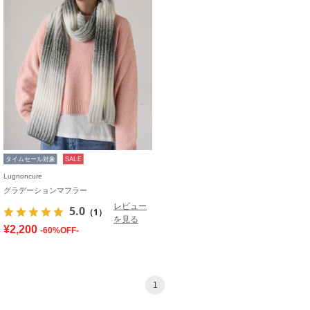
タイムセール対象
SALE
Lugnoncure
グラデーションマフラー
レビュー
5.0
（1）
を見る
¥2,200
-60%OFF-
1